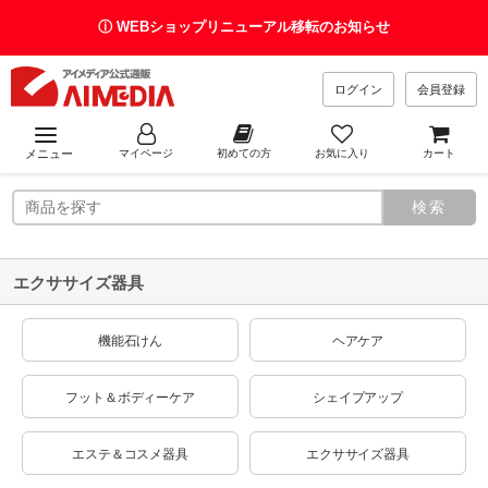
ⓘ WEBショップリニューアル移転のお知らせ
ログイン
会員登録
メニュー
マイページ
初めての方
お気に入り
カート
エクササイズ器具
機能石けん
ヘアケア
フット＆ボディーケア
シェイプアップ
エステ＆コスメ器具
エクササイズ器具