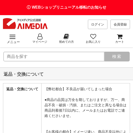
ⓘ WEBショップリニューアル移転のお知らせ
ログイン
会員登録
メニュー
マイページ
初めての方
お気に入り
カート
返品・交換について
返品・交換について
【弊社都合】不良品が届いてしまった場合
●商品の品質は万全を期しておりますが、万一、商
品不良・破損・汚損、またはご注文と異なる場合は
商品到着後7日以内に、メールまたはお電話でご連
絡くださいませ。
【お客様の都合】イメージ違い、商品不良以外によ