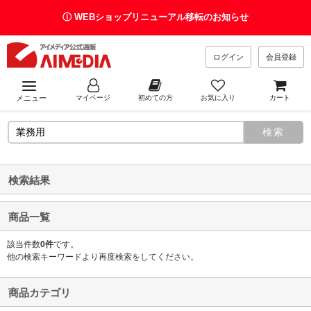
ⓘ WEBショップリニューアル移転のお知らせ
ログイン
会員登録
メニュー
マイページ
初めての方
お気に入り
カート
検索結果
商品一覧
該当件数
0件
です。
他の検索キーワードより再度検索をしてください。
商品カテゴリ