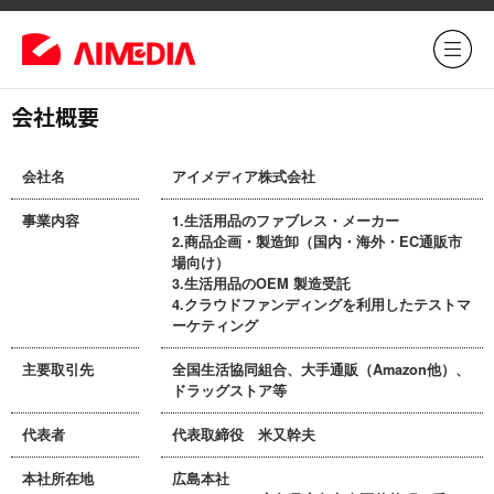
会社概要
会社名
アイメディア株式会社
事業内容
1.生活用品のファブレス・メーカー
2.商品企画・製造卸（国内・海外・EC通販市
場向け）
3.生活用品のOEM 製造受託
4.クラウドファンディングを利用したテストマ
ーケティング
主要取引先
全国生活協同組合、大手通販（Amazon他）、
ドラッグストア等
代表者
代表取締役 米又幹夫
本社所在地
広島本社