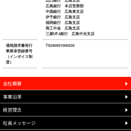
山口銀行 広島支店
広島銀行 本店営業部
中国銀行 広島東支店
伊予銀行 広島支店
福岡銀行 広島支店
商工中金 広島支店
三菱UFJ銀行 広島中央支店
適格請求書発行
T5240001000235
事業者登録番号
（インボイス制
度）
会社概要
事業沿革
経営理念
社長メッセージ