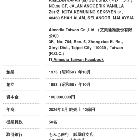
AIMEDIA JAPAN (M) SDN.BHD. (マレーシア)
NO.38 GF, JALAN ANGGERIK VANILLA
Z31/Z, KOTA KEMUNING SEKSYEN 31,
40460 SHAH ALAM, SELANGOR, MALAYSIA
Aimedia Taiwan Co.,Ltd.（艾美迪雅股份有限
公司）
3F., No. 764, Sec. 5, Zhongxiao E. Rd.,
Xinyi Dist., Taipei City 110039 , Taiwan
(R.O.C.)
Aimedia Taiwan Facebook
創業
1975（昭和50）年10月
創立
1983（昭和58）年10月
資本金
100,000,000円
年商
2026年3月 純売上 42億円
従業員数
58名
取引銀行
もみじ銀行 紙屋町支店