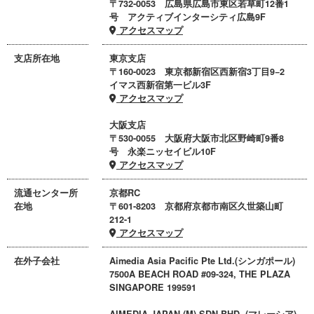
〒732-0053 広島県広島市東区若草町12番1
号 アクティブインターシティ広島9F
アクセスマップ
支店所在地
東京支店
〒160-0023 東京都新宿区西新宿3丁目9−2
イマス西新宿第一ビル3F
アクセスマップ
大阪支店
〒530-0055 大阪府大阪市北区野崎町9番8
号 永楽ニッセイビル10F
アクセスマップ
流通センター所
京都RC
在地
〒601-8203 京都府京都市南区久世築山町
212-1
アクセスマップ
在外子会社
Aimedia Asia Pacific Pte Ltd.(シンガポール)
7500A BEACH ROAD #09-324, THE PLAZA
SINGAPORE 199591