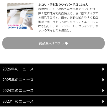
ホコリ・汚れ取りワイパー手袋 10枚入
お掃除しにくい場所も素手感覚でラクにお掃
除！左右兼用で両面使える、使い捨てタイプの
お掃除手袋です。細かい隙間も拭きやすく凹凸
形状でホコリをしっかりキャッチ！エアコンの
吹き出し口、カーテンレール、ブラインド、サ
ッシの溝などのお掃除に。
商品購入はコチラ
2026年のニュース
2025年のニュース
2024年のニュース
2023年のニュース