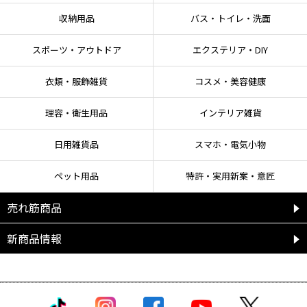
できません）
収納用品
バス・トイレ・洗面
スポーツ・アウトドア
エクステリア・DIY
衣類・服飾雑貨
コスメ・美容健康
理容・衛生用品
インテリア雑貨
日用雑貨品
スマホ・電気小物
ペット用品
特許・実用新案・意匠
売れ筋商品
新商品情報