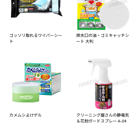
ゴッソリ取れるワイパーシー
排水口の油・ゴミキャッチシ
ト
ート 大判
カメムシよけゲル
クリーニング屋さんの静電気
＆花粉ガードスプレー A-04