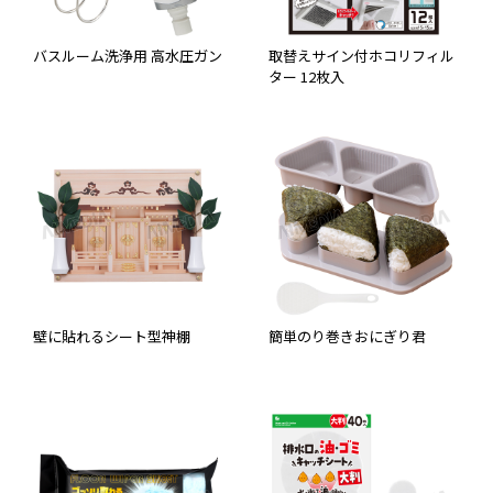
バスルーム洗浄用 高水圧ガン
取替えサイン付ホコリフィル
ター 12枚入
壁に貼れるシート型神棚
簡単のり巻きおにぎり君