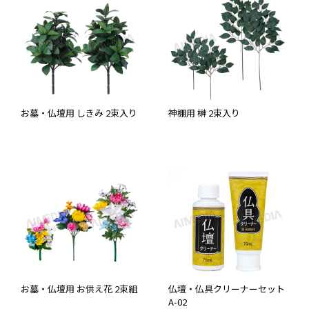
お墓・仏壇用 しきみ 2束入り
神棚用 榊 2束入り
お墓・仏壇用 お供え花 2束組
仏壇・仏具クリーナーセット
A-02