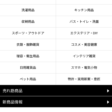
洗濯用品
キッチン用品
収納用品
バス・トイレ・洗面
スポーツ・アウトドア
エクステリア・DIY
衣類・服飾雑貨
コスメ・美容健康
理容・衛生用品
インテリア雑貨
日用雑貨品
スマホ・電気小物
ペット用品
特許・実用新案・意匠
売れ筋商品
新商品情報