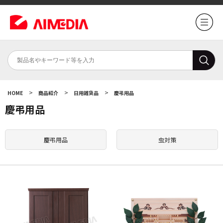
>
>
>
HOME
商品紹介
日用雑貨品
慶弔用品
慶弔用品
慶弔用品
虫対策