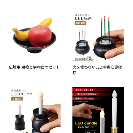
仏壇用 果物と供物台のセット
火を使わないLED線香 自動消
灯