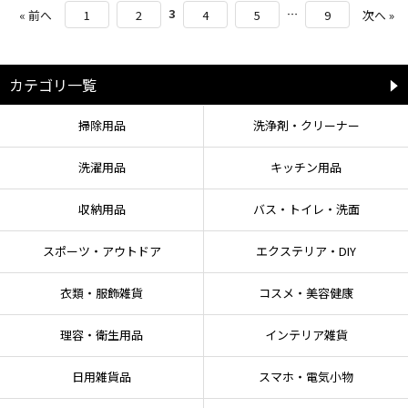
3
…
« 前へ
1
2
4
5
9
次へ »
カテゴリ一覧
掃除用品
洗浄剤・クリーナー
洗濯用品
キッチン用品
収納用品
バス・トイレ・洗面
スポーツ・アウトドア
エクステリア・DIY
衣類・服飾雑貨
コスメ・美容健康
理容・衛生用品
インテリア雑貨
日用雑貨品
スマホ・電気小物