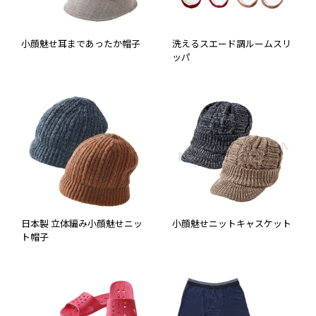
小顔魅せ耳まであったか帽子
洗えるスエード調ルームスリ
ッパ
日本製 立体編み小顔魅せニッ
小顔魅せニットキャスケット
ト帽子