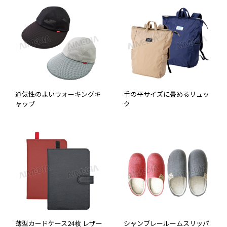
通気性のよいウォーキングキ
手の平サイズに畳めるリュッ
ャップ
ク
薄型カードケース24枚 レザー
シャンブレールームスリッパ