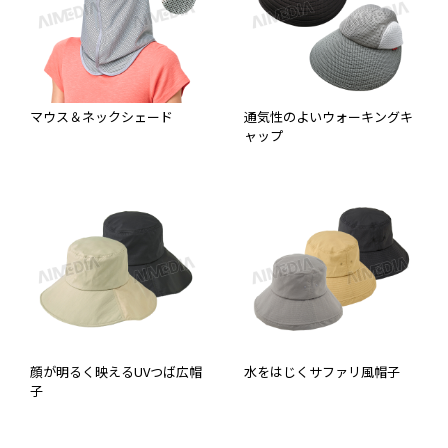
マウス＆ネックシェード
通気性のよいウォーキングキ
ャップ
顔が明るく映えるUVつば広帽
水をはじくサファリ風帽子
子