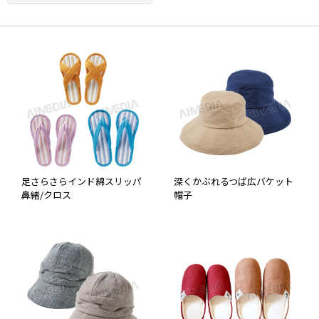
足さらさらインド綿スリッパ
深くかぶれるつば広バケット
鼻緒/クロス
帽子