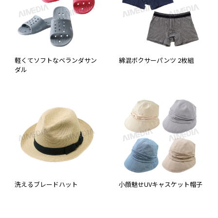
軽くてソフトなベランダサン
綿混ボクサーパンツ 2枚組
ダル
洗えるブレードハット
小顔魅せUVキャスケット帽子