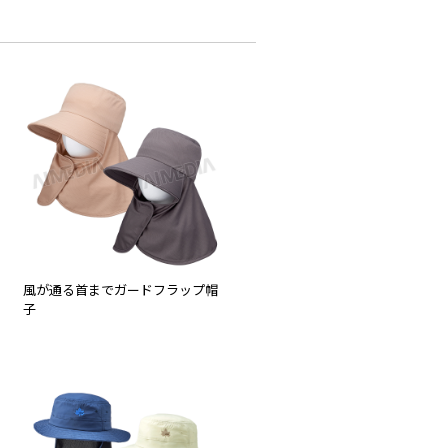
風が通る首までガードフラップ帽
子