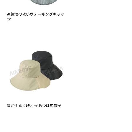
通気性のよいウォーキングキャッ
プ
顔が明るく映えるUVつば広帽子