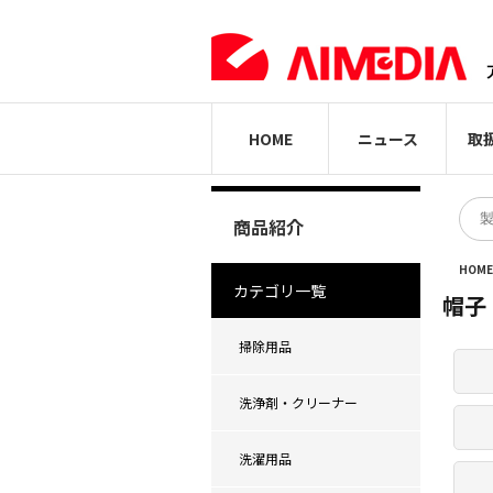
HOME
ニュース
取
商品紹介
HOM
カテゴリ一覧
帽子
掃除用品
洗浄剤・クリーナー
洗濯用品