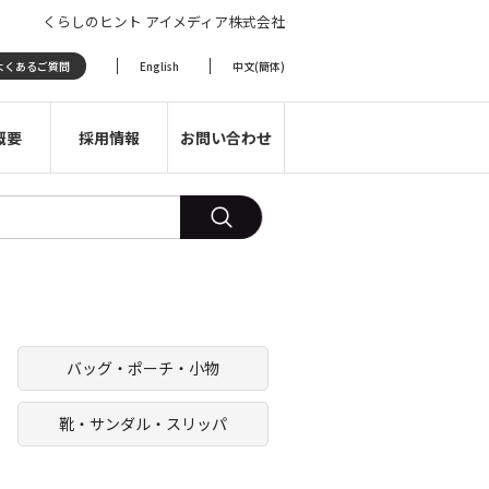
くらしのヒント アイメディア株式会社
よくあるご質問
English
中文(簡体)
概要
採用情報
お問い合わせ
バッグ・ポーチ・小物
靴・サンダル・スリッパ