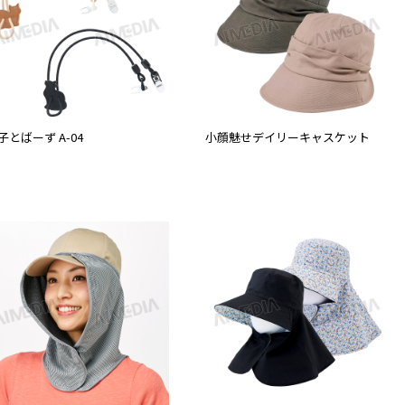
子とばーず A-04
小顔魅せデイリーキャスケット