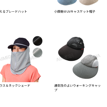
えるブレードハット
小顔魅せUVキャスケット帽子
ウス＆ネックシェード
通気性のよいウォーキングキャッ
プ