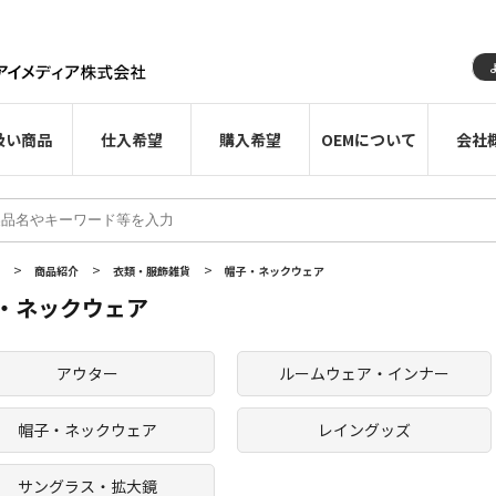
扱い商品
仕入希望
購入希望
OEMについて
会社
>
>
>
E
商品紹介
衣類・服飾雑貨
帽子・ネックウェア
・ネックウェア
アウター
ルームウェア・インナー
帽子・ネックウェア
レイングッズ
サングラス・拡大鏡