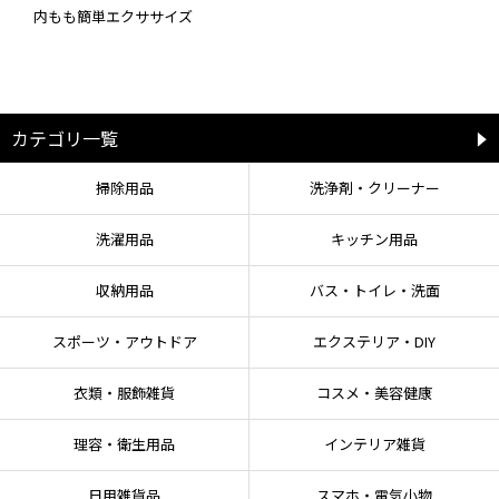
内もも簡単エクササイズ
カテゴリ一覧
掃除用品
洗浄剤・クリーナー
洗濯用品
キッチン用品
収納用品
バス・トイレ・洗面
スポーツ・アウトドア
エクステリア・DIY
衣類・服飾雑貨
コスメ・美容健康
理容・衛生用品
インテリア雑貨
日用雑貨品
スマホ・電気小物