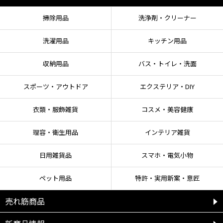
掃除用品
洗浄剤・クリーナー
洗濯用品
キッチン用品
収納用品
バス・トイレ・洗面
スポーツ・アウトドア
エクステリア・DIY
衣類・服飾雑貨
コスメ・美容健康
理容・衛生用品
インテリア雑貨
日用雑貨品
スマホ・電気小物
ペット用品
特許・実用新案・意匠
売れ筋商品