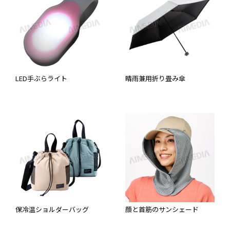
LED手ぶらライト
晴雨兼用折り畳み傘
保冷温ショルダーバッグ
顔と首筋のサンシェード