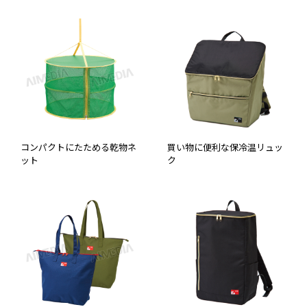
コンパクトにたためる乾物ネ
買い物に便利な保冷温リュッ
ット
ク