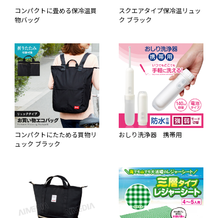
コンパクトに畳める保冷温買
スクエアタイプ保冷温リュッ
物バッグ
ク ブラック
コンパクトにたためる買物リ
おしり洗浄器 携帯用
ュック ブラック