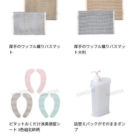
厚手のワッフル織りバスマッ
厚手のワッフル織りバスマッ
ト
ト大判
ピタットおくだけ消臭便座シ
詰替えパックがそのままポン
ート 3色組北欧柄
プ