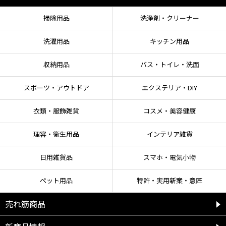
掃除用品
洗浄剤・クリーナー
洗濯用品
キッチン用品
収納用品
バス・トイレ・洗面
スポーツ・アウトドア
エクステリア・DIY
衣類・服飾雑貨
コスメ・美容健康
理容・衛生用品
インテリア雑貨
日用雑貨品
スマホ・電気小物
ペット用品
特許・実用新案・意匠
売れ筋商品