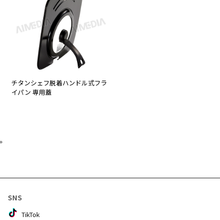
チタンシェフ脱着ハンドル式フラ
イパン 専用蓋
»
SNS
TikTok