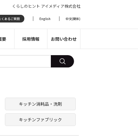
くらしのヒント アイメディア株式会社
よくあるご質問
English
中文(簡体)
概要
採用情報
お問い合わせ
キッチン消耗品・洗剤
キッチンファブリック