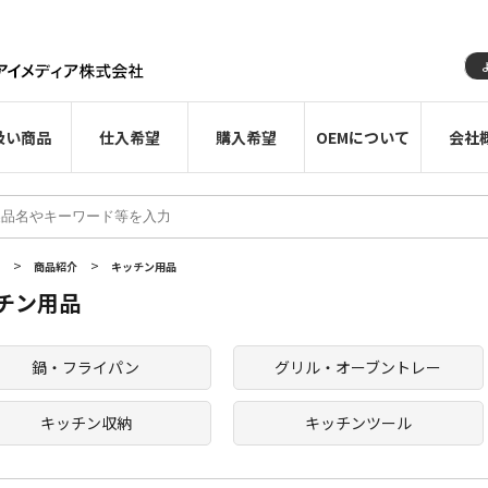
扱い商品
仕入希望
購入希望
OEMについて
会社
>
>
E
商品紹介
キッチン用品
チン用品
鍋・フライパン
グリル・オーブントレー
キッチン収納
キッチンツール