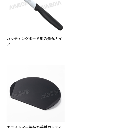
カッティングボード用の先丸ナイ
フ
エラストマー製持ち手付カッティ