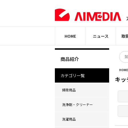
HOME
ニュース
取
商品紹介
HOM
カテゴリ一覧
キッ
掃除用品
洗浄剤・クリーナー
洗濯用品