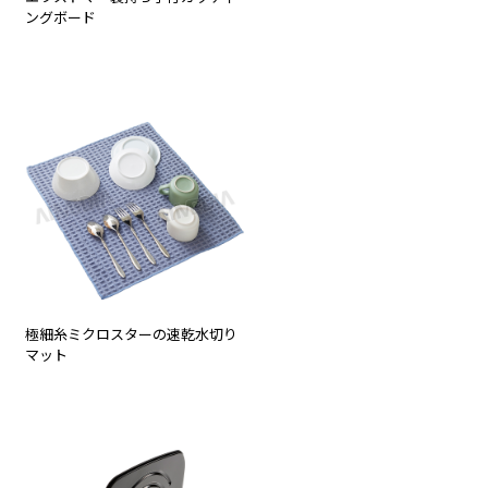
ングボード
極細糸ミクロスターの速乾水切り
マット