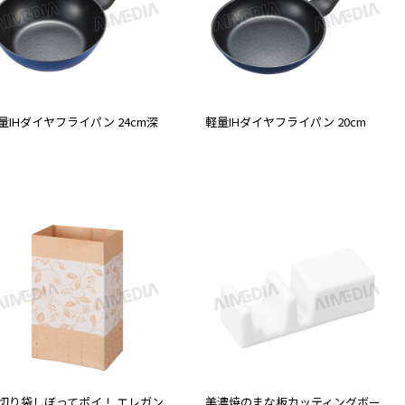
量IHダイヤフライパン 24cm深
軽量IHダイヤフライパン 20cm
切り袋しぼってポイ！ エレガン
美濃焼のまな板カッティングボー