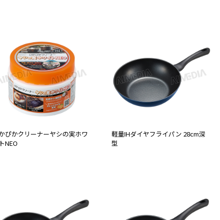
かぴかクリーナーヤシの実ホワ
軽量IHダイヤフライパン 28cm深
トNEO
型