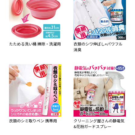
たためる洗い桶 掃除・洗濯用
衣類のシワ伸ばし+パワフル
消臭
衣類のシミ取りペン 携帯用
クリーニング屋さんの静電気
&花粉ガードスプレー