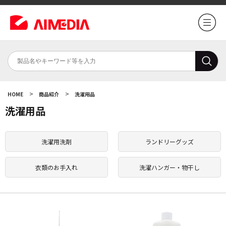
>
>
HOME
商品紹介
洗濯用品
洗濯用品
洗濯用洗剤
ランドリーグッズ
衣類のお手入れ
洗濯ハンガー・物干し