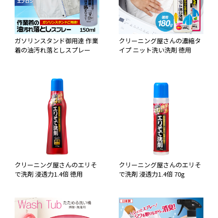
ガソリンスタンド御用達 作業
クリーニング屋さんの濃縮タ
着の油汚れ落としスプレー
イプ ニット洗い洗剤 徳用
クリーニング屋さんのエリそ
クリーニング屋さんのエリそ
で洗剤 浸透力1.4倍 徳用
で洗剤 浸透力1.4倍 70g