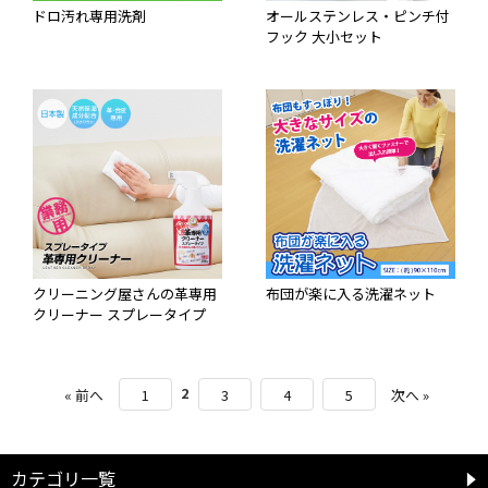
ドロ汚れ専用洗剤
オールステンレス・ピンチ付
フック 大小セット
クリーニング屋さんの革専用
布団が楽に入る洗濯ネット
クリーナー スプレータイプ
2
« 前へ
1
3
4
5
次へ »
カテゴリ一覧