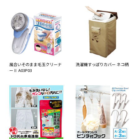
風合いそのまま毛玉クリーナ
洗濯機すっぽりカバー ネコ柄
ーⅡ A03P03