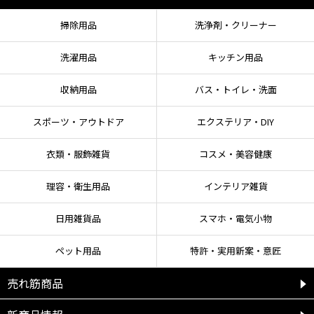
掃除用品
洗浄剤・クリーナー
洗濯用品
キッチン用品
収納用品
バス・トイレ・洗面
スポーツ・アウトドア
エクステリア・DIY
衣類・服飾雑貨
コスメ・美容健康
理容・衛生用品
インテリア雑貨
日用雑貨品
スマホ・電気小物
ペット用品
特許・実用新案・意匠
売れ筋商品