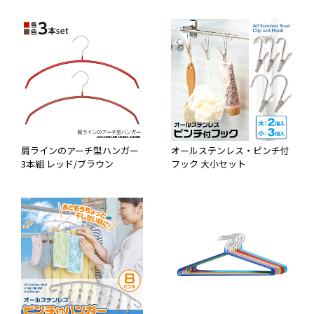
肩ラインのアーチ型ハンガー
オールステンレス・ピンチ付
3本組 レッド/ブラウン
フック 大小セット