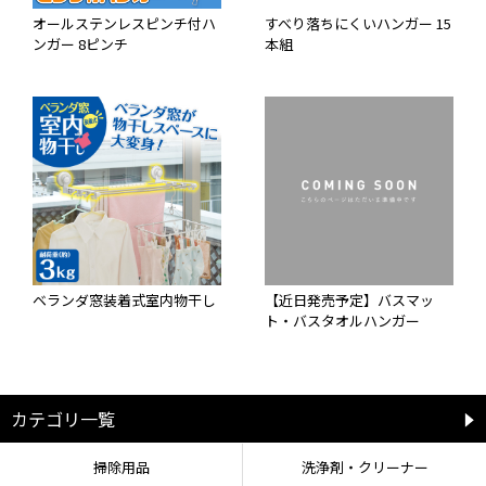
オールステンレスピンチ付ハ
すべり落ちにくいハンガー 15
ンガー 8ピンチ
本組
ベランダ窓装着式室内物干し
【近日発売予定】バスマッ
ト・バスタオルハンガー
カテゴリ一覧
掃除用品
洗浄剤・クリーナー