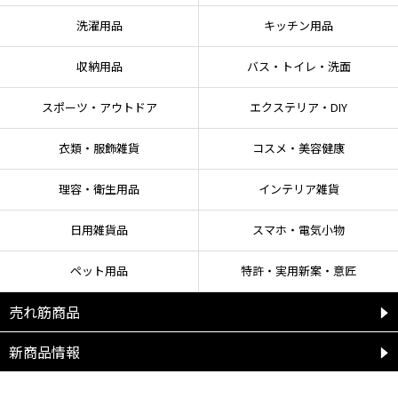
洗濯用品
キッチン用品
収納用品
バス・トイレ・洗面
スポーツ・アウトドア
エクステリア・DIY
衣類・服飾雑貨
コスメ・美容健康
理容・衛生用品
インテリア雑貨
日用雑貨品
スマホ・電気小物
ペット用品
特許・実用新案・意匠
売れ筋商品
新商品情報