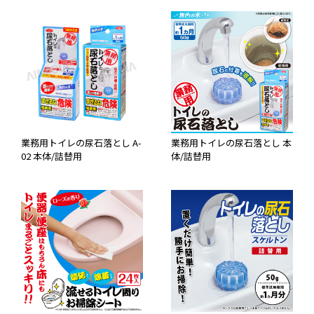
業務用トイレの尿石落とし A-
業務用トイレの尿石落とし 本
02 本体/詰替用
体/詰替用