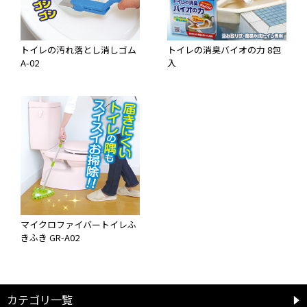
トイレの汚れ落とし消しゴム
トイレの消臭バイオの力 8包
A-02
入
マイクロファイバートイレふ
きふき GR-A02
カテゴリ一覧