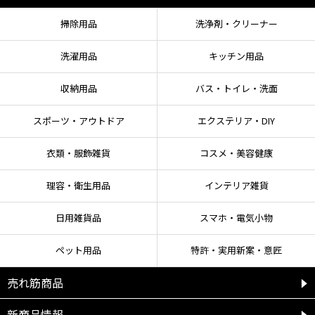
掃除用品
洗浄剤・クリーナー
洗濯用品
キッチン用品
収納用品
バス・トイレ・洗面
スポーツ・アウトドア
エクステリア・DIY
衣類・服飾雑貨
コスメ・美容健康
理容・衛生用品
インテリア雑貨
日用雑貨品
スマホ・電気小物
ペット用品
特許・実用新案・意匠
売れ筋商品
新商品情報