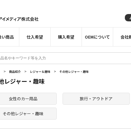
扱い商品
仕入希望
購入希望
OEMについて
会社
>
>
>
E
商品紹介
レジャー＆趣味
その他レジャー・趣味
他レジャー・趣味
女性のカー用品
旅行・アウトドア
その他レジャー・趣味