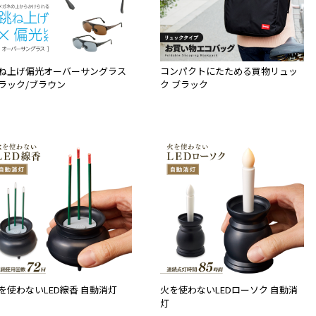
ね上げ偏光オーバーサングラス
コンパクトにたためる買物リュッ
ラック/ブラウン
ク ブラック
を使わないLED線香 自動消灯
火を使わないLEDローソク 自動消
灯