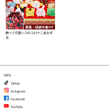
飾って可愛いコロコロ十二支お手
玉
SNS
TikTok
Instagram
Facebook
YouTube