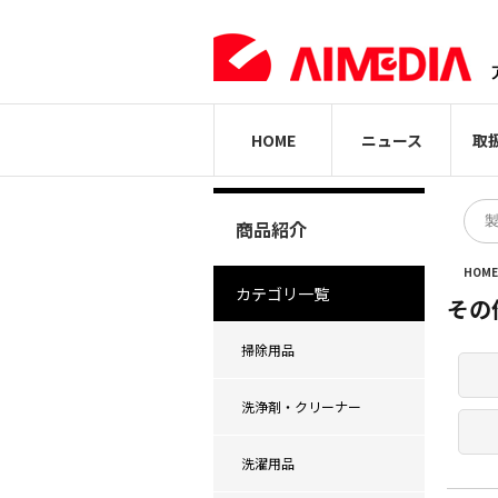
HOME
ニュース
取
商品紹介
HOM
カテゴリ一覧
その
掃除用品
洗浄剤・クリーナー
洗濯用品