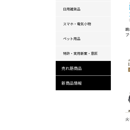
日用雑貨品
スマホ・電気小物
跳
ブ
ペット用品
特許・実用新案・意匠
売れ筋商品
新商品情報
火