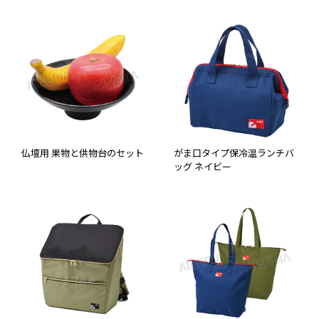
仏壇用 果物と供物台のセット
がま口タイプ保冷温ランチバ
ッグ ネイビー