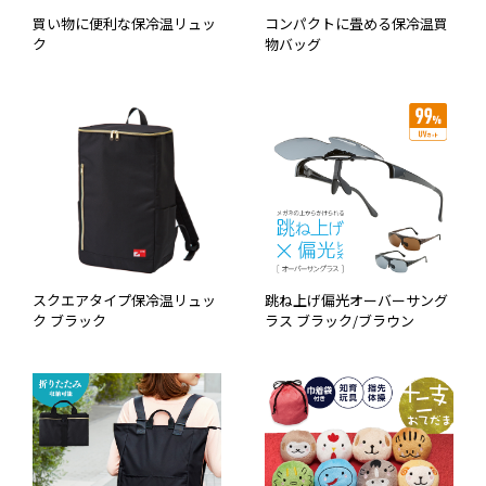
買い物に便利な保冷温リュッ
コンパクトに畳める保冷温買
ク
物バッグ
スクエアタイプ保冷温リュッ
跳ね上げ偏光オーバーサング
ク ブラック
ラス ブラック/ブラウン