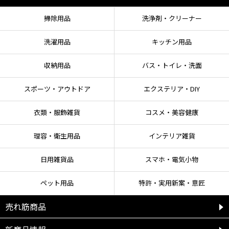
掃除用品
洗浄剤・クリーナー
洗濯用品
キッチン用品
収納用品
バス・トイレ・洗面
スポーツ・アウトドア
エクステリア・DIY
衣類・服飾雑貨
コスメ・美容健康
理容・衛生用品
インテリア雑貨
日用雑貨品
スマホ・電気小物
ペット用品
特許・実用新案・意匠
売れ筋商品