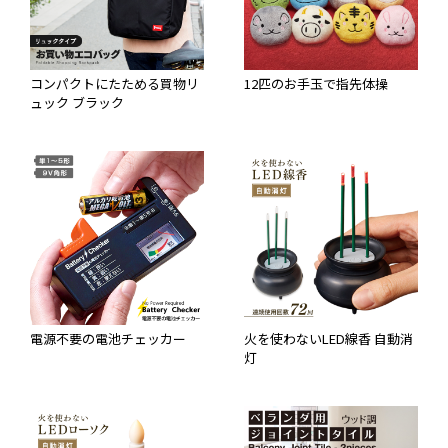
コンパクトにたためる買物リ
12匹のお手玉で指先体操
ュック ブラック
電源不要の電池チェッカー
火を使わないLED線香 自動消
灯