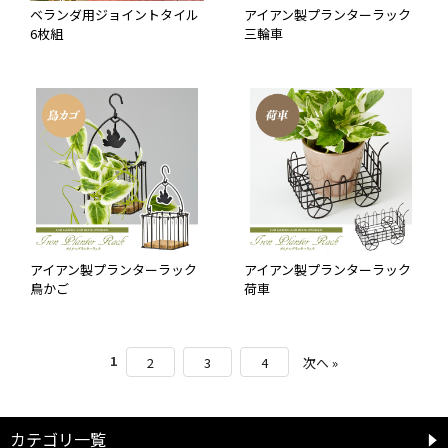
ベランダ用ジョイントタイル
アイアン製プランターラック
6枚組
三輪車
アイアン製プランターラック
アイアン製プランターラック
鳥かご
荷車
1
2
3
4
次へ »
カテゴリ一覧