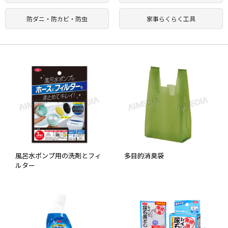
防ダニ・防カビ・防虫
家事らくらく工具
風呂水ポンプ用の洗剤とフィ
多目的消臭袋
ルター