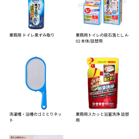
業務用 トイレ黒ずみ取り
業務用トイレの尿石落とし A-
02 本体/詰替用
洗濯槽・浴槽のゴミとりネッ
業務用スカッと浴室洗浄 詰替
ト
用