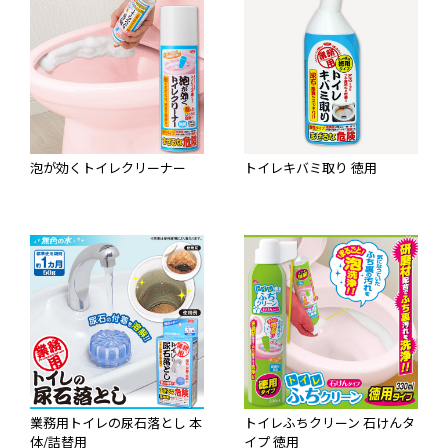
泡が効くトイレクリーナー
トイレキバミ取り 徳用
業務用トイレの尿石落とし 本
トイレふちクリーン 石けんタ
体/詰替用
イプ 徳用