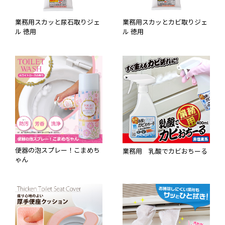
業務用スカッと尿石取りジェ
業務用スカッとカビ取りジェ
ル 徳用
ル 徳用
便器の泡スプレー！こまめち
業務用 乳酸でカビおちーる
ゃん