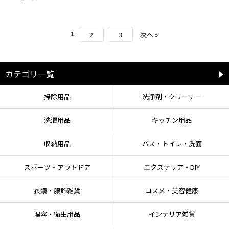
1
2
3
次へ »
カテゴリ一覧
掃除用品
洗浄剤・クリーナー
洗濯用品
キッチン用品
収納用品
バス・トイレ・洗面
スポーツ・アウトドア
エクステリア・DIY
衣類・服飾雑貨
コスメ・美容健康
理容・衛生用品
インテリア雑貨