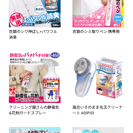
衣類のシワ伸ばし+パワフル
衣類のシミ取りペン 携帯用
消臭
クリーニング屋さんの静電気
風合いそのまま毛玉クリーナ
&花粉ガードスプレー
ーⅡ A03P03