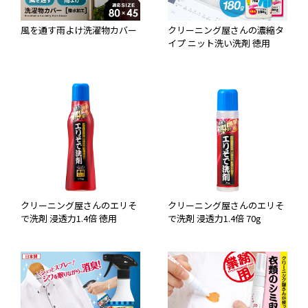
風を通す雨よけ洗濯物カバー
クリーニング屋さんの濃縮タ
イプ ニット洗い洗剤 徳用
クリーニング屋さんのエリそ
クリーニング屋さんのエリそ
で洗剤 浸透力1.4倍 徳用
で洗剤 浸透力1.4倍 70g