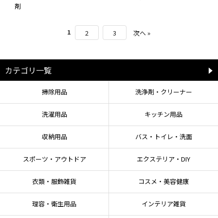
剤
1
2
3
次へ »
カテゴリ一覧
掃除用品
洗浄剤・クリーナー
洗濯用品
キッチン用品
収納用品
バス・トイレ・洗面
スポーツ・アウトドア
エクステリア・DIY
衣類・服飾雑貨
コスメ・美容健康
理容・衛生用品
インテリア雑貨