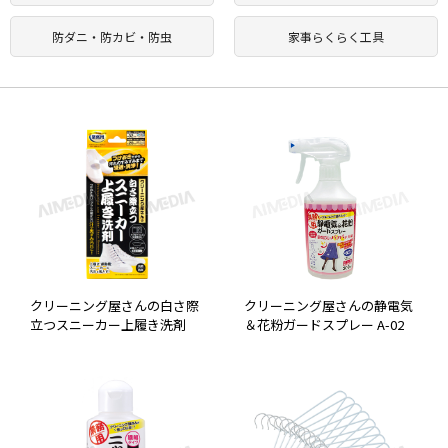
防ダニ・防カビ・防虫
家事らくらく工具
クリーニング屋さんの白さ際
クリーニング屋さんの静電気
立つスニーカー上履き洗剤
＆花粉ガードスプレー A-02