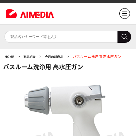
>
>
>
バスルーム洗浄用 高水圧ガン
HOME
商品紹介
今月の新商品
バスルーム洗浄用 高水圧ガン