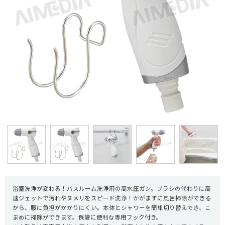
浴室洗浄が変わる！バスルーム洗浄用の高水圧ガン。ブラシの代わりに高
速ジェットで汚れやヌメリをスピード洗浄！かがまずに風呂掃除ができる
から、腰に負担がかかりにくい。本体とシャワーを簡単切り替えでき、こ
まめに掃除ができます。保管に便利な専用フック付き。