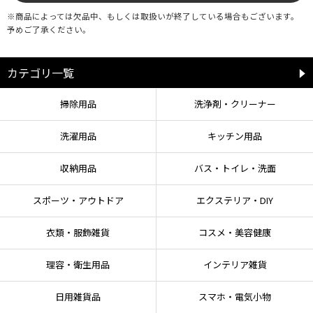
※商品によっては欠品中、もしくは取扱いが終了している場合もございます。
予めご了承ください。
カテゴリ一覧
掃除用品
洗浄剤・クリーナー
洗濯用品
キッチン用品
収納用品
バス・トイレ・洗面
スポーツ・アウトドア
エクステリア・DIY
衣類・服飾雑貨
コスメ・美容健康
理容・衛生用品
インテリア雑貨
日用雑貨品
スマホ・電気小物