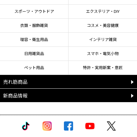
●いずれの場合も異常が残る場合は医師の診断を受ける。受診時は本品を持参
する。
スポーツ・アウトドア
エクステリア・DIY
衣類・服飾雑貨
コスメ・美容健康
理容・衛生用品
インテリア雑貨
日用雑貨品
スマホ・電気小物
ペット用品
特許・実用新案・意匠
売れ筋商品
新商品情報