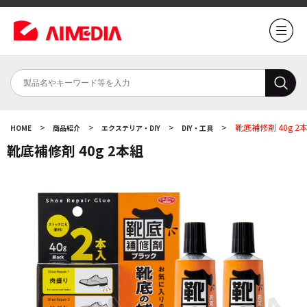
>
>
>
>
靴底補修剤 40g 2
HOME
商品紹介
エクステリア・DIY
DIY・工具
靴底補修剤 40g 2本組