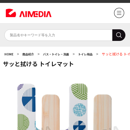
>
>
>
>
サッと拭ける ト
HOME
商品紹介
バス・トイレ・洗面
トイレ用品
サッと拭ける トイレマット