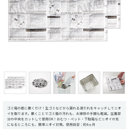
ゴミ箱の底に敷くだけ！生ゴミなどから漏れる液だれをキャッチしてニオ
イを取ります。敷くことでゴミ箱の汚れも、お掃除の手間も軽減。圧着部
分の中央をカットして使用OK！おむつ・ペット・下駄箱などニオイの気
になるところにも、簡単ニオイ対策。使用目安：約6ヵ月