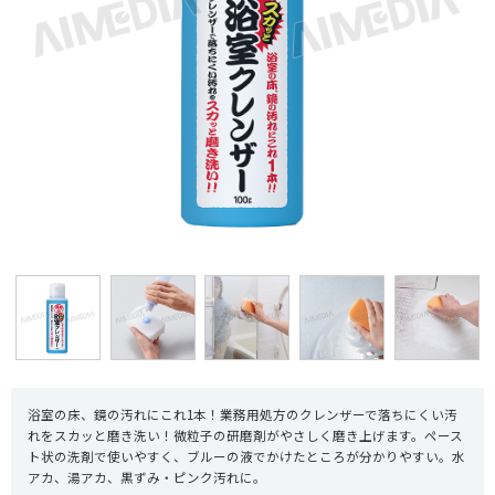
浴室の床、鏡の汚れにこれ1本！業務用処方のクレンザーで落ちにくい汚
れをスカッと磨き洗い！微粒子の研磨剤がやさしく磨き上げます。ペース
ト状の洗剤で使いやすく、ブルーの液でかけたところが分かりやすい。水
アカ、湯アカ、黒ずみ・ピンク汚れに。