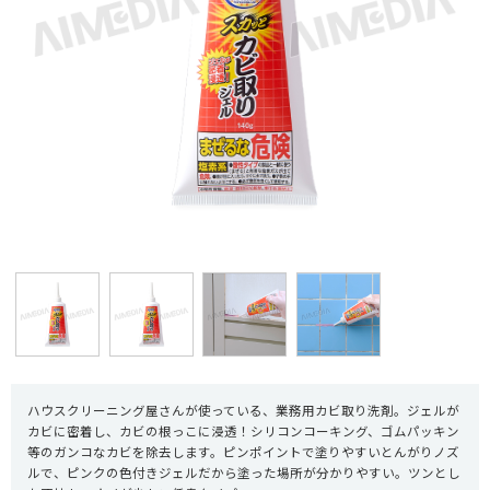
ハウスクリーニング屋さんが使っている、業務用カビ取り洗剤。ジェルが
カビに密着し、カビの根っこに浸透！シリコンコーキング、ゴムパッキン
等のガンコなカビを除去します。ピンポイントで塗りやすいとんがりノズ
ルで、ピンクの色付きジェルだから塗った場所が分かりやすい。ツンとし