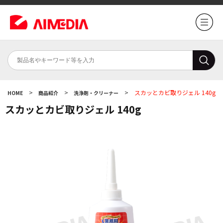
>
>
>
スカッとカビ取りジェル 140g
HOME
商品紹介
洗浄剤・クリーナー
スカッとカビ取りジェル 140g