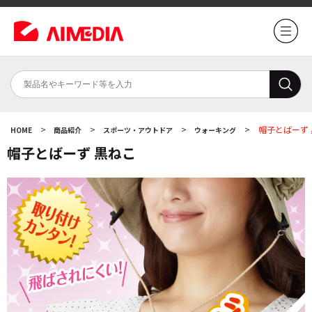
>
>
>
>
帽子とばーず
HOME
商品紹介
スポーツ・アウトドア
ウォーキング
帽子とばーず 黒ねこ