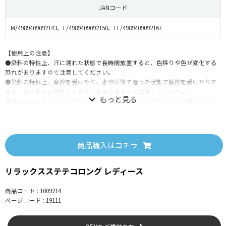
JANコード
M/4989409092143、L/4989409092150、LL/4989409092167
【使用上の注意】
●染料の特性上、汗に濡れた状態で長時間放置すると、色移りや色が変化する
恐れがありますので注意してください。
●染料の特性上、摩擦を受けたり、水や汗等で湿った状態で摩擦を受けたりす
ると、他のものに色移りする場合がありますので注意してください。
●濃色製品は色落ちする場合がありますので、つけ置き洗いや色の異なるもの
との混合洗いはお避けください。
●洗濯で多少縮む場合があります。 洗濯後は形を整えて陰干ししてください。
●用途以外には使用しないでください。
商品購入はコチラ
リラックスステテコロング レディース
商品コード : 1009214
ページコード : 19111