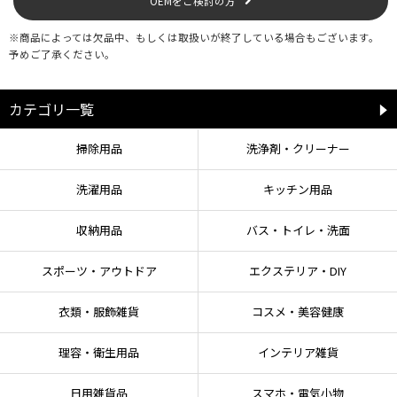
OEMをご検討の方
※商品によっては欠品中、もしくは取扱いが終了している場合もございます。
予めご了承ください。
カテゴリ一覧
掃除用品
洗浄剤・クリーナー
洗濯用品
キッチン用品
収納用品
バス・トイレ・洗面
スポーツ・アウトドア
エクステリア・DIY
衣類・服飾雑貨
コスメ・美容健康
理容・衛生用品
インテリア雑貨
日用雑貨品
スマホ・電気小物