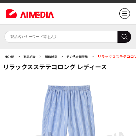
>
>
>
>
リラックスステテコロン
HOME
商品紹介
服飾雑貨
その他衣類服飾
リラックスステテコロング レディース