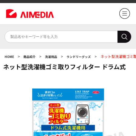
>
>
>
>
ネット型洗濯機ゴミ取
HOME
商品紹介
洗濯用品
ランドリーグッズ
ネット型洗濯機ゴミ取りフィルター ドラム式