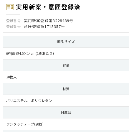
実用新案・意匠登録済
実用新案登録第3228489号
登録番号
意匠登録第1715357号
登録番号
商品サイズ
(約)直径4.5×14cm(1枚あたり)
容量
20枚入
材質
ポリエステル、ポリウレタン
付属品
ワンタッチテープ(20枚)