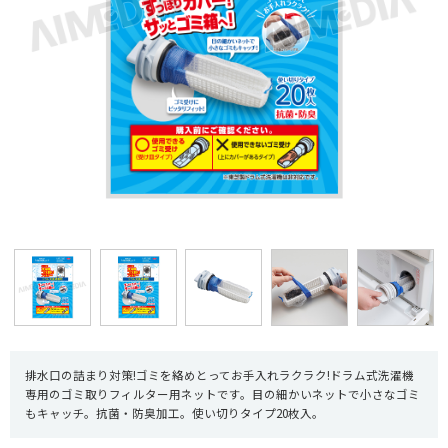
排水口の詰まり対策!ゴミを絡めとってお手入れラクラク!ドラム式洗濯機
専用のゴミ取りフィルター用ネットです。目の細かいネットで小さなゴミ
もキャッチ。抗菌・防臭加工。使い切りタイプ20枚入。