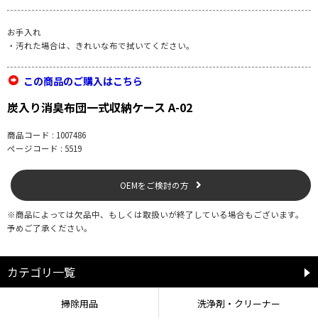
お手入れ
・汚れた場合は、きれいな布で拭いてください。
この商品のご購入はこちら
炭入り消臭布団一式収納ケース A-02
商品コード : 1007486
ページコード : 5519
OEMをご検討の方
※商品によっては欠品中、もしくは取扱いが終了している場合もございます。
予めご了承ください。
カテゴリ一覧
掃除用品
洗浄剤・クリーナー