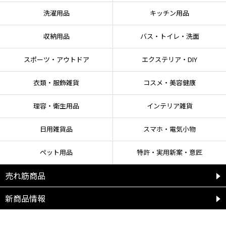
洗濯用品
キッチン用品
収納用品
バス・トイレ・洗面
スポーツ・アウトドア
エクステリア・DIY
衣類・服飾雑貨
コスメ・美容健康
理容・衛生用品
インテリア雑貨
日用雑貨品
スマホ・電気小物
ペット用品
特許・実用新案・意匠
売れ筋商品
新商品情報