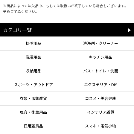
※商品によっては欠品中、もしくは取扱いが終了している場合もございます。
予めご了承ください。
カテゴリ一覧
掃除用品
洗浄剤・クリーナー
洗濯用品
キッチン用品
収納用品
バス・トイレ・洗面
スポーツ・アウトドア
エクステリア・DIY
衣類・服飾雑貨
コスメ・美容健康
理容・衛生用品
インテリア雑貨
日用雑貨品
スマホ・電気小物