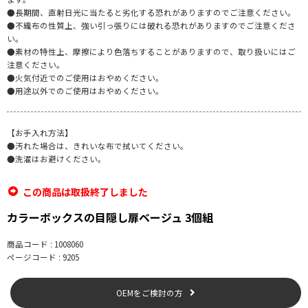
●長期間、直射日光に当たると劣化する恐れがありますのでご注意ください。
●不織布の性質上、強い引っ張りには破れる恐れがありますのでご注意くださ
い。
●素材の特性上、摩擦により色落ちすることがありますので、取り扱いにはご
注意ください。
●火気付近でのご使用はおやめください。
●用途以外でのご使用はおやめください。
【お手入れ方法】
●汚れた場合は、きれいな布で拭いてください。
●洗濯はお避けください。
この商品は取扱終了しました
カラーボックスの目隠し扉ベージュ 3個組
商品コード : 1008060
ページコード : 9205
OEMをご検討の方