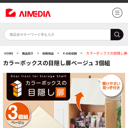
>
>
>
>
カラーボックスの目隠し扉ベ
HOME
商品紹介
収納用品
その他収納
カラーボックスの目隠し扉ベージュ 3個組