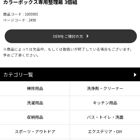
カラーボックス専用整理箱 3個組
商品コード : 1005905
ページコード : 2490
OEMをご検討の方
※商品によっては欠品中、もしくは取扱いが終了している場合もございます。
予めご了承ください。
カテゴリ一覧
掃除用品
洗浄剤・クリーナー
洗濯用品
キッチン用品
収納用品
バス・トイレ・洗面
スポーツ・アウトドア
エクステリア・DIY