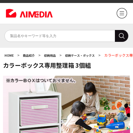
>
>
>
>
カラーボックス専
HOME
商品紹介
収納用品
収納ケース・ボックス
カラーボックス専用整理箱 3個組