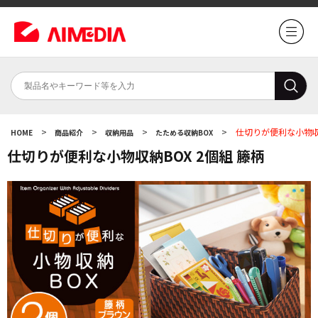
>
>
>
>
仕切りが便利な小物収納
HOME
商品紹介
収納用品
たためる収納BOX
仕切りが便利な小物収納BOX 2個組 籐柄