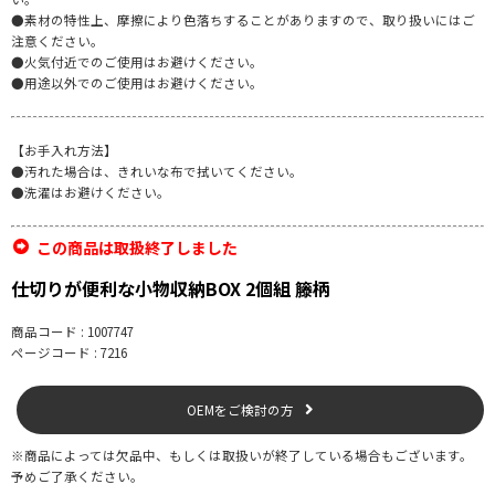
●素材の特性上、摩擦により色落ちすることがありますので、取り扱いにはご
注意ください。
●火気付近でのご使用はお避けください。
●用途以外でのご使用はお避けください。
【お手入れ方法】
●汚れた場合は、きれいな布で拭いてください。
●洗濯はお避けください。
この商品は取扱終了しました
仕切りが便利な小物収納BOX 2個組 籐柄
商品コード : 1007747
ページコード : 7216
OEMをご検討の方
※商品によっては欠品中、もしくは取扱いが終了している場合もございます。
予めご了承ください。