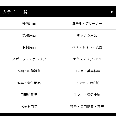
カテゴリ一覧
掃除用品
洗浄剤・クリーナー
洗濯用品
キッチン用品
収納用品
バス・トイレ・洗面
スポーツ・アウトドア
エクステリア・DIY
衣類・服飾雑貨
コスメ・美容健康
理容・衛生用品
インテリア雑貨
日用雑貨品
スマホ・電気小物
ペット用品
特許・実用新案・意匠