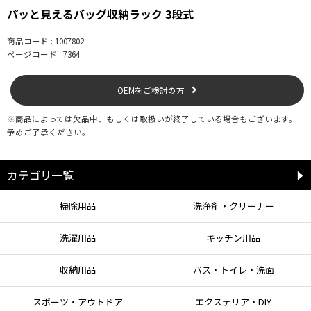
パッと見えるバッグ収納ラック 3段式
商品コード : 1007802
ページコード : 7364
OEMをご検討の方
※商品によっては欠品中、もしくは取扱いが終了している場合もございます。
予めご了承ください。
カテゴリ一覧
掃除用品
洗浄剤・クリーナー
洗濯用品
キッチン用品
収納用品
バス・トイレ・洗面
スポーツ・アウトドア
エクステリア・DIY