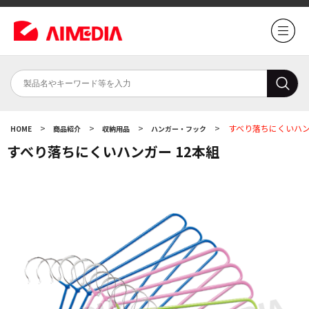
>
>
>
>
すべり落ちにくいハン
HOME
商品紹介
収納用品
ハンガー・フック
すべり落ちにくいハンガー 12本組