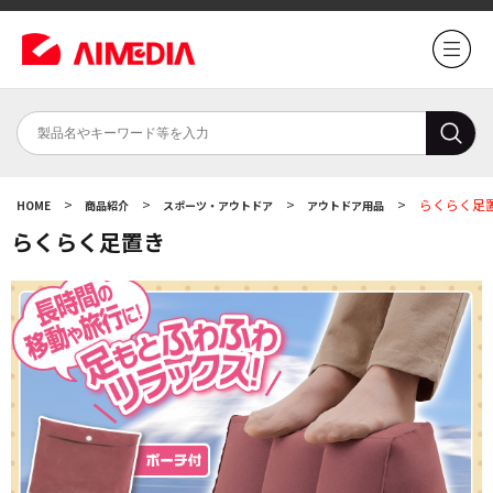
>
>
>
>
らくらく足
HOME
商品紹介
スポーツ・アウトドア
アウトドア用品
らくらく足置き