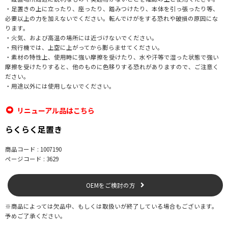
・足置きの上に立ったり、座ったり、踏みつけたり、本体を引っ張ったり等、
必要以上の力を加えないでください。転んでけがをする恐れや破損の原因にな
ります。
・火気、および高温の場所には近づけないでください。
・飛行機では、上空に上がってから膨らませてください。
・素材の特性上、使用時に強い摩擦を受けたり、水や汗等で湿った状態で強い
摩擦を受けたりすると、他のものに色移りする恐れがありますので、ご注意く
ださい。
・用途以外には使用しないでください。
リニューアル品はこちら
らくらく足置き
商品コード : 1007190
ページコード : 3629
OEMをご検討の方
※商品によっては欠品中、もしくは取扱いが終了している場合もございます。
予めご了承ください。