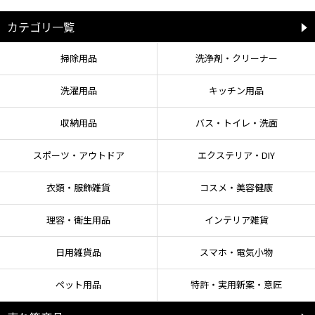
カテゴリ一覧
掃除用品
洗浄剤・クリーナー
洗濯用品
キッチン用品
収納用品
バス・トイレ・洗面
スポーツ・アウトドア
エクステリア・DIY
衣類・服飾雑貨
コスメ・美容健康
理容・衛生用品
インテリア雑貨
日用雑貨品
スマホ・電気小物
ペット用品
特許・実用新案・意匠