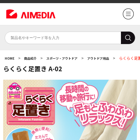
>
>
>
>
らくらく足置き
HOME
商品紹介
スポーツ・アウトドア
アウトドア用品
らくらく足置き A-02