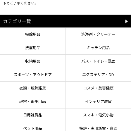
予めご了承ください。
カテゴリ一覧
掃除用品
洗浄剤・クリーナー
洗濯用品
キッチン用品
収納用品
バス・トイレ・洗面
スポーツ・アウトドア
エクステリア・DIY
衣類・服飾雑貨
コスメ・美容健康
理容・衛生用品
インテリア雑貨
日用雑貨品
スマホ・電気小物
ペット用品
特許・実用新案・意匠