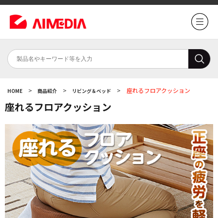
>
>
>
座れるフロアクッション
HOME
商品紹介
リビング＆ベッド
座れるフロアクッション