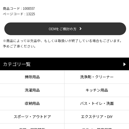
商品コード : 1008557
ページコード : 13225
OEMをご検討の方
※商品によっては欠品中、もしくは取扱いが終了している場合もございます。
予めご了承ください。
カテゴリ一覧
掃除用品
洗浄剤・クリーナー
洗濯用品
キッチン用品
収納用品
バス・トイレ・洗面
スポーツ・アウトドア
エクステリア・DIY