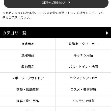
OEMをご検討の方
※商品によっては欠品中、もしくは取扱いが終了している場合もございます。
予めご了承ください。
カテゴリ一覧
掃除用品
洗浄剤・クリーナー
洗濯用品
キッチン用品
収納用品
バス・トイレ・洗面
スポーツ・アウトドア
エクステリア・DIY
衣類・服飾雑貨
コスメ・美容健康
理容・衛生用品
インテリア雑貨