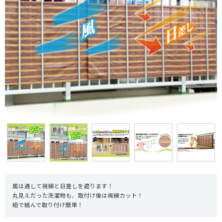
風は通して視線と日差しを遮ります！
丸見えだった洗濯物も、取付け後は視線カット！
紐で結んで取り付け簡単！