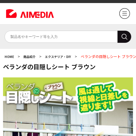
>
>
>
ベランダの目隠しシート ブラウ
HOME
商品紹介
エクステリア・DIY
ベランダの目隠しシート ブラウン