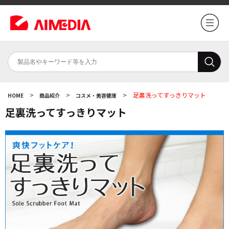
>
>
>
足裏洗ってすっきりマット
HOME
商品紹介
コスメ・美容健康
足裏洗ってすっきりマット