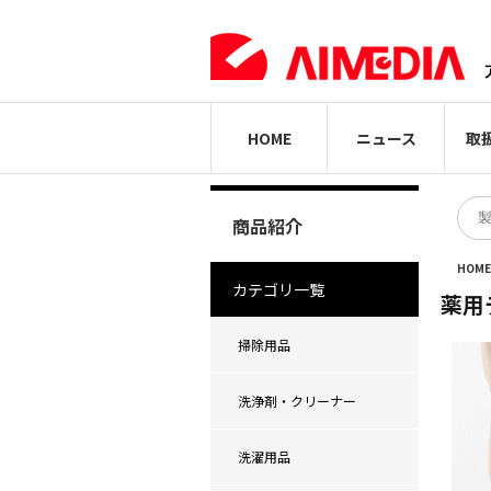
HOME
ニュース
取
商品紹介
HOM
カテゴリ一覧
薬用
掃除用品
洗浄剤・クリーナー
洗濯用品