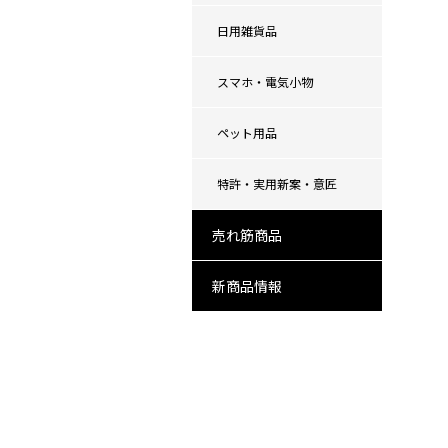
日用雑貨品
スマホ・電気小物
ペット用品
特許・実用新案・意匠
売れ筋商品
新商品情報