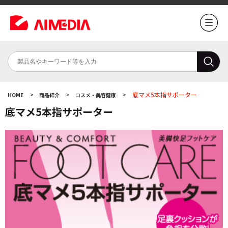
>
>
>
底マメ5本指サポーター
HOME
商品紹介
コスメ・美容健康
底マメ5本指サポーター