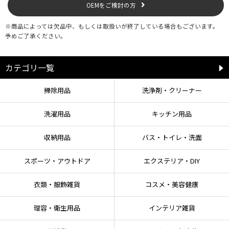
OEMをご検討の方
※商品によっては欠品中、もしくは取扱いが終了している場合もございます。
予めご了承ください。
カテゴリ一覧
掃除用品
洗浄剤・クリーナー
洗濯用品
キッチン用品
収納用品
バス・トイレ・洗面
スポーツ・アウトドア
エクステリア・DIY
衣類・服飾雑貨
コスメ・美容健康
理容・衛生用品
インテリア雑貨