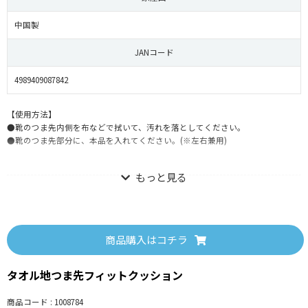
中国製
JANコード
4989409087842
【使用方法】
●靴のつま先内側を布などで拭いて、汚れを落としてください。
●靴のつま先部分に、本品を入れてください。(※左右兼用)
【使用上の注意】
●靴のデザインや材質によって、使用できない場合があります。
●次の人は使用しないでください。(症状が悪化する恐れがあります。)
①血行障害、糖尿病の方。
商品購入はコチラ
②足裏に怪我、腫れ、傷、はれもの、湿疹等の異常がある方。
●使用中、使用後に痛み、かゆみ、かぶれなど異常を感じた場合は、使用を中
タオル地つま先フィットクッション
止してください。
●サイズの小さい靴には使用しないでください。
●靴のデザインによっては本品がはみ出す場合があります。
商品コード : 1008784