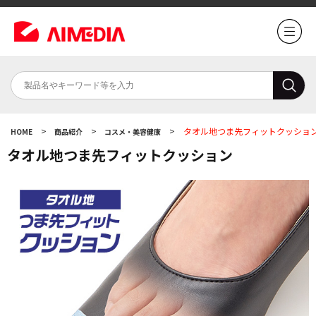
>
>
>
タオル地つま先フィットクッショ
HOME
商品紹介
コスメ・美容健康
タオル地つま先フィットクッション