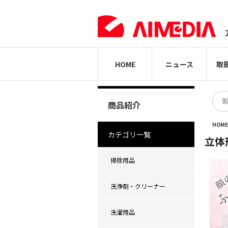
HOME
ニュース
取
商品紹介
HOM
カテゴリ一覧
立体
掃除用品
洗浄剤・クリーナー
洗濯用品