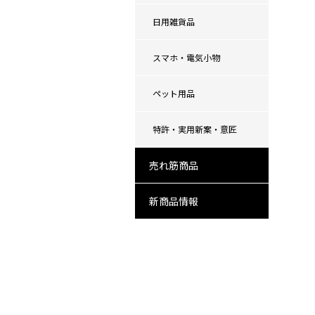
日用雑貨品
スマホ・電気小物
ペット用品
特許・実用新案・意匠
売れ筋商品
新商品情報