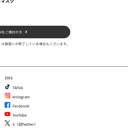
みマスク
EMをご検討の方
くは取扱いが終了している場合もございます。
SNS
TikTok
Instagram
Facebook
YouTube
X（旧Twitter）