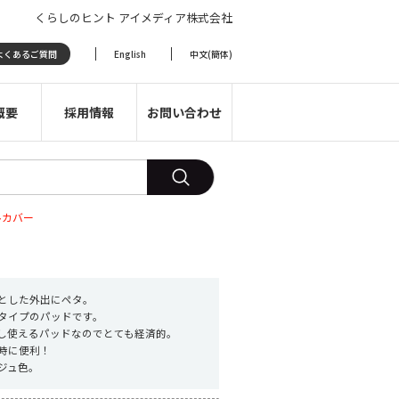
くらしのヒント アイメディア株式会社
よくあるご質問
English
中文(簡体)
概要
採用情報
お問い合わせ
ルカバー
とした外出にペタ。
タイプのパッドです。
し使えるパッドなのでとても経済的。
時に便利！
ジュ色。