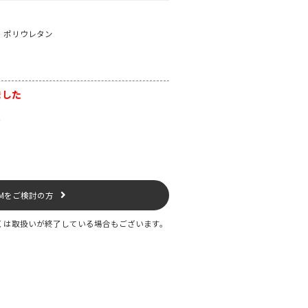
：ポリウレタン
ました
ー
EMをご検討の方
くは取扱いが終了している場合もございます。