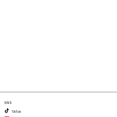
SNS
TikTok