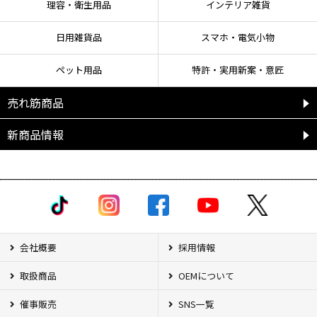
●皮膚に付いた場合は、水で十分洗い流す。
理容・衛生用品
インテリア雑貨
●いずれの場合も異常がある場合は、本品を持参し、医師の診断を受ける。
日用雑貨品
スマホ・電気小物
ペット用品
特許・実用新案・意匠
売れ筋商品
新商品情報
会社概要
採用情報
取扱商品
OEMについて
催事販売
SNS一覧