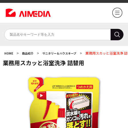
>
>
>
業務用スカッと浴室洗浄 詰
HOME
商品紹介
サニタリー＆ハウスキープ
業務用スカッと浴室洗浄 詰替用