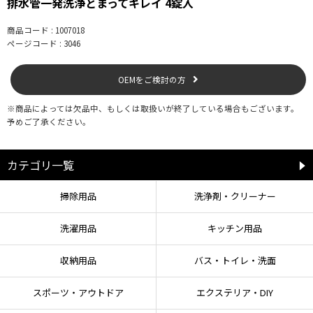
排水管一発洗浄とまってキレイ 4錠入
商品コード : 1007018
ページコード : 3046
OEMをご検討の方
※商品によっては欠品中、もしくは取扱いが終了している場合もございます。
予めご了承ください。
カテゴリ一覧
掃除用品
洗浄剤・クリーナー
洗濯用品
キッチン用品
収納用品
バス・トイレ・洗面
スポーツ・アウトドア
エクステリア・DIY