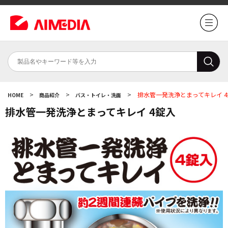
>
>
>
排水管一発洗浄とまってキレイ 
HOME
商品紹介
バス・トイレ・洗面
排水管一発洗浄とまってキレイ 4錠入